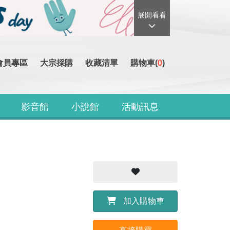
展開看看
會員專區
大宗採購
收藏清單
購物車(
0
)
影音館
小說館
活動訊息
加入購物車