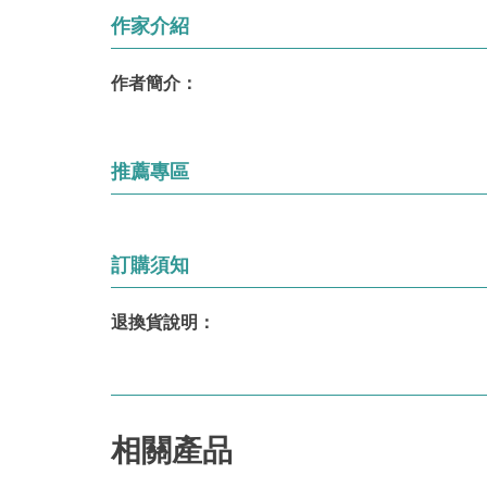
作家介紹
作者簡介：
推薦專區
訂購須知
退換貨說明：
相關產品