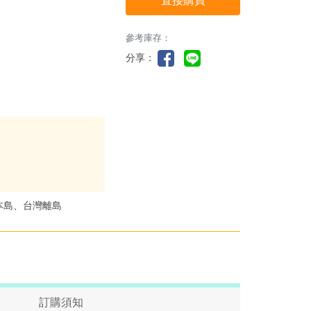
直接購買
參考庫存：
分享：
本島、台灣離島
訂購須知