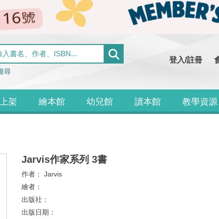
登入/註冊
搜尋
上架
繪本館
幼兒館
讀本館
教學資源
Jarvis作家系列 3書
作者：
Jarvis
繪者：
出版社：
出版日期：