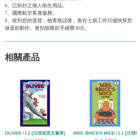
6、已拆封之個人衛生用品。
7、國際航空客運服務。
8、收到您的退貨，檢查無誤後，會在七個工作日儘快幫您
做退款動作。會扣除匯款手續費30元。
相關產品
OLIVER / L1 [汪培珽英文書單]
MRS. BRICE'S MICE / L1 [