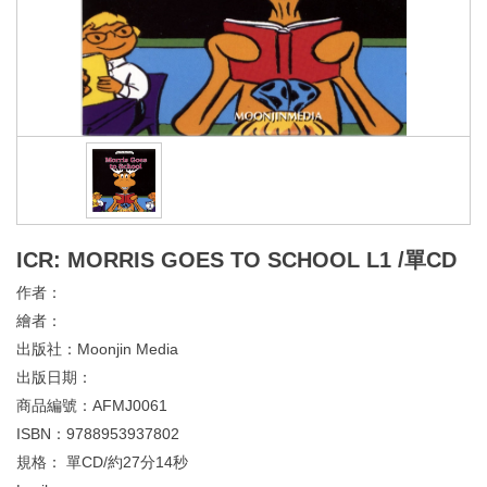
ICR: MORRIS GOES TO SCHOOL L1 /單CD
作者：
繪者：
出版社：
Moonjin Media
出版日期：
商品編號：
AFMJ0061
ISBN：
9788953937802
規格：
單CD/約27分14秒