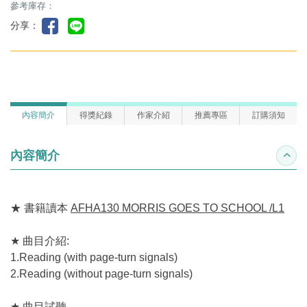
參考庫存：
分享：
內容簡介
得獎紀錄
作家介紹
推薦專區
訂購須知
內容簡介
收合
★ 書籍讀本
AFHA130 MORRIS GOES TO SCHOOL /L1
★ 曲目介紹:
1.Reading (with page-turn signals)
2.Reading (without page-turn signals)
★ 曲目試聽