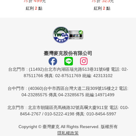
499
525
75
折
元
75
折
元
紅利
2
點
紅利
2
點
臺灣麥克股份有限公司
台北門市 : (11492)台北市內湖區瑞光路513巷31號6樓 電話: 02-
87511766 傳真: 02-87511769 統編: 42313102
台中門市 : (40360)台中市西區台灣大道二段309號15樓之2 電話:
04-23285575 傳真:04-23285675 統編:14971499
北京門市 : 北京市朝陽區亮馬橋路32號高斕大廈911室 電話: 010-
8454-2767 / 010-5222-4198 傳真: 010-8454-5997
Copyright © 臺灣麥克 All Rights Reserved. 版權所有
隱私權政策