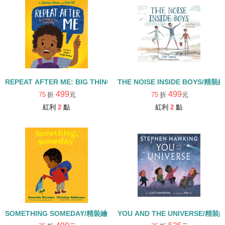
REPEAT AFTER ME: BIG THINGS TO SAY EVERY DAY/精裝繪本
THE NOISE INSIDE BOYS/精裝
499
499
75
折
元
75
折
元
紅利
2
點
紅利
2
點
SOMETHING SOMEDAY/精裝繪本
YOU AND THE UNIVERSE/精裝