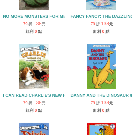
FANCY FANCY: THE DAZZLING
NO MORE MONSTERS FOR ME / L1 [汪培珽英文書單]
138
138
79
折
元
79
折
元
紅利
0
點
紅利
0
點
I CAN READ CHARLIE'S NEW FRIEND CHARLIE THE RANCH
DANNY AND THE DINOSAUR 
138
138
79
折
元
79
折
元
紅利
0
點
紅利
0
點