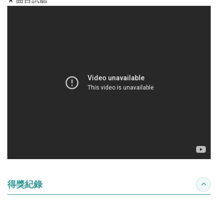
得獎紀錄
收合