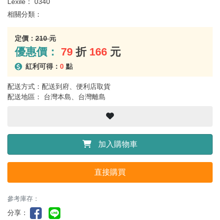
Lexile：
0340
相關分類：
定價：
210 元
優惠價：
79
折
166
元
紅利可得：
0
點
配送方式：配送到府、便利店取貨
配送地區： 台灣本島、台灣離島
加入購物車
直接購買
參考庫存：
分享：