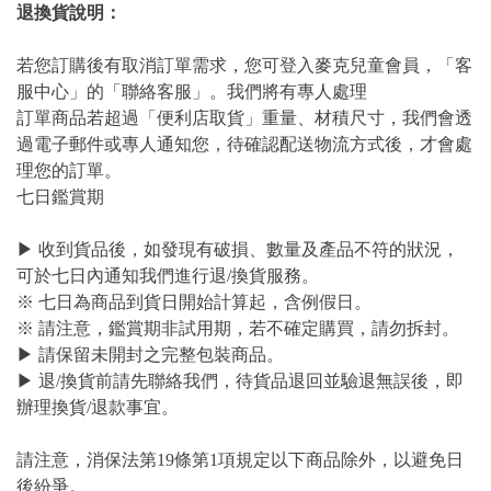
退換貨說明：
若您訂購後有取消訂單需求，您可登入麥克兒童會員，「客
服中心」的「聯絡客服」。我們將有專人處理
訂單商品若超過「便利店取貨」重量、材積尺寸，我們會透
過電子郵件或專人通知您，待確認配送物流方式後，才會處
理您的訂單。
七日鑑賞期
▶ 收到貨品後，如發現有破損、數量及產品不符的狀況，
可於七日內通知我們進行退/換貨服務。
※ 七日為商品到貨日開始計算起，含例假日。
※ 請注意，鑑賞期非試用期，若不確定購買，請勿拆封。
▶ 請保留未開封之完整包裝商品。
▶ 退/換貨前請先聯絡我們，待貨品退回並驗退無誤後，即
辦理換貨/退款事宜。
請注意，消保法第19條第1項規定以下商品除外，以避免日
後紛爭。