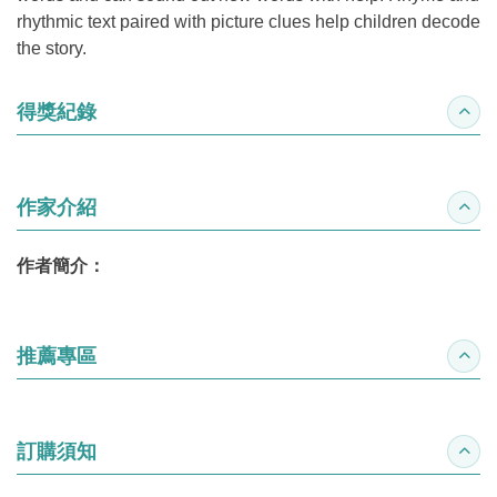
rhythmic text paired with picture clues help children decode
the story.
得獎紀錄
收合
作家介紹
收合
作者簡介：
推薦專區
收合
訂購須知
收合