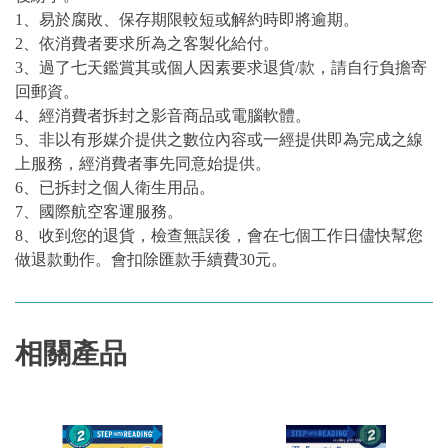
1、易於腐敗、保存期限較短或解約時即將逾期。
2、依消費者要求所為之客製化給付。
3、過了七天鑑賞其或個人因素要求退貨/款，請自行負擔寄
回郵資。
4、經消費者拆封之影音商品或電腦軟體。
5、非以有形媒介提供之數位內容或一經提供即為完成之線
上服務，經消費者事先同意始提供。
6、已拆封之個人衛生用品。
7、國際航空客運服務。
8、收到您的退貨，檢查無誤後，會在七個工作日儘快幫您
做退款動作。會扣除匯款手續費30元。
相關產品