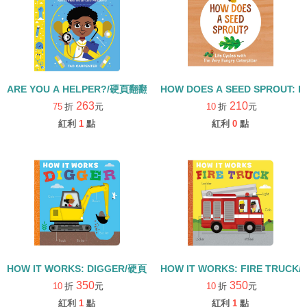
ARE YOU A HELPER?/硬頁翻翻書
HOW DOES A SEED SPROUT: L
263
210
75
折
元
10
折
元
紅利
1
點
紅利
0
點
HOW IT WORKS: DIGGER/硬頁書
HOW IT WORKS: FIRE TRUCK
350
350
10
折
元
10
折
元
紅利
1
點
紅利
1
點