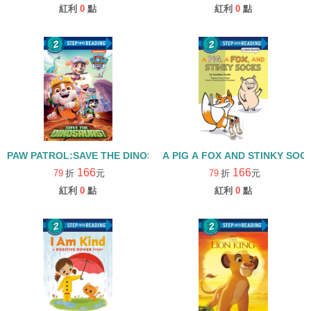
紅利
0
點
紅利
0
點
PAW PATROL:SAVE THE DINOSAURS/STEP INTO READING/LEVE
A PIG A FOX AND STINKY SOC
166
166
79
折
元
79
折
元
紅利
0
點
紅利
0
點