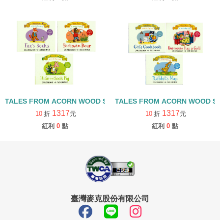
TALES FROM ACORN WOOD STORY COLLECTION 觀察探索組/
TALES FROM ACORN WOOD 
1317
1317
10
折
元
10
折
元
紅利
0
點
紅利
0
點
臺灣麥克股份有限公司